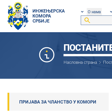
ИНЖЕЊЕРСКА
О нама
КОМОРА
СРБИЈЕ
ПОСТАНИТ
Насловна страна
Пост
ПРИЈАВА ЗА ЧЛАНСТВО У КОМОРИ