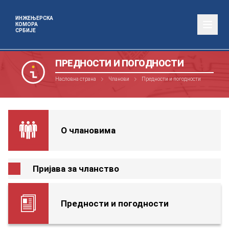
ИНЖЕЊЕРСКА
КОМОРА
СРБИЈЕ
ПРЕДНОСТИ И ПОГОДНОСТИ
Насловна страна
Чланови
Предности и погодности
О члановима
Пријава за чланство
Предности и погодности