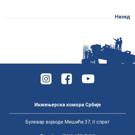
Назад
Инжењерска комора Србије
Булевар војводе Мишића 37, II спрат