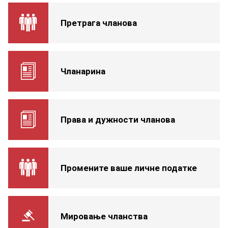
Претрага чланова
Чланарина
Права и дужности чланова
Промените ваше личне податке
Мировање чланства