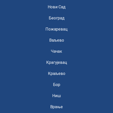
Нови Сад
Београд
Пожаревац
Ваљево
Чачак
Крагујевац
Краљево
Бор
Ниш
Врање