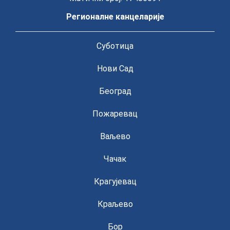
Регионалне канцеларије
Суботица
Нови Сад
Београд
Пожаревац
Ваљево
Чачак
Крагујевац
Краљево
Бор