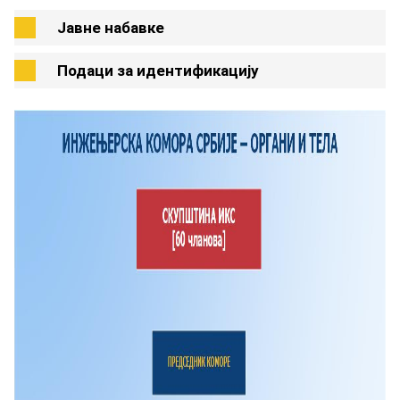
Јавне набавке
Подаци за идентификацију