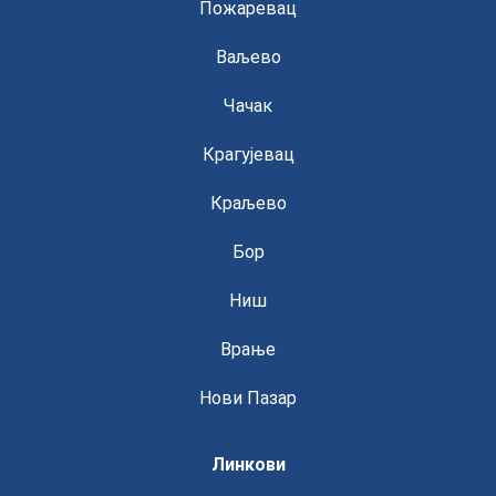
Пожаревац
Ваљево
Чачак
Крагујевац
Краљево
Бор
Ниш
Врање
Нови Пазар
Линкови