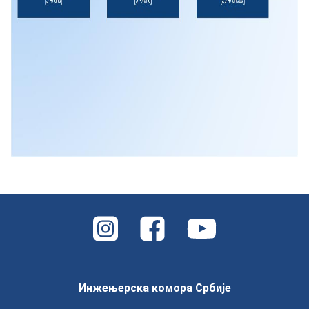
Инжењерска комора Србије