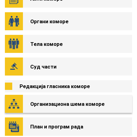
Органи коморе
Тела коморе
Суд части
Редакција гласника коморе
Организациона шема коморе
План и програм рада