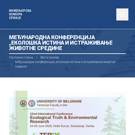
ИНЖЕЊЕРСКА
КОМОРА
СРБИЈЕ
МЕЂУНАРОДНА КОНФЕРЕНЦИЈА
„ЕКОЛОШКА ИСТИНА И ИСТРАЖИВАЊЕ
ЖИВОТНЕ СРЕДИНЕ
Насловна страна
Вести архива
Међународна конференција „еколошка истина и истраживање животне
средине