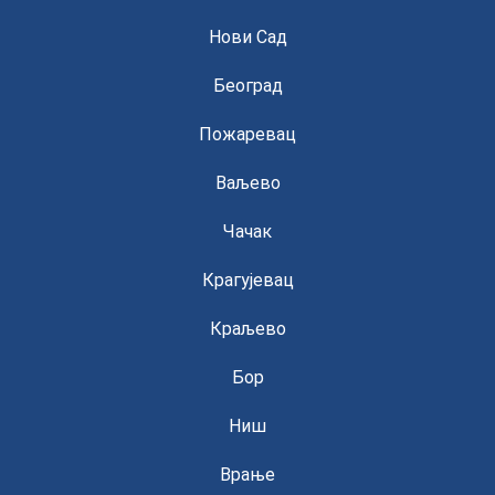
Нови Сад
Београд
Пожаревац
Ваљево
Чачак
Крагујевац
Краљево
Бор
Ниш
Врање