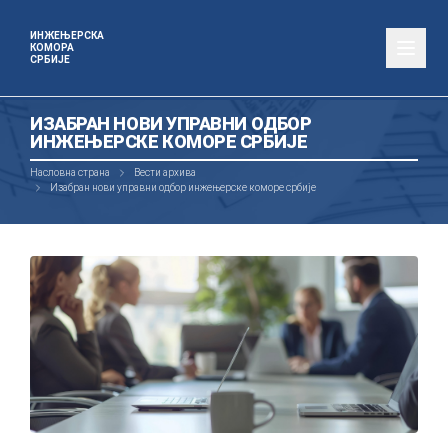
ИНЖЕЊЕРСКА
КОМОРА
СРБИЈЕ
ИЗАБРАН НОВИ УПРАВНИ ОДБОР
ИНЖЕЊЕРСКЕ КОМОРЕ СРБИЈЕ
Насловна страна
Вести архива
Изабран нови управни одбор инжењерске коморе србије