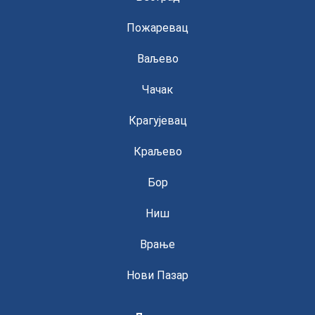
Пожаревац
Ваљево
Чачак
Крагујевац
Краљево
Бор
Ниш
Врање
Нови Пазар