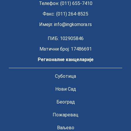
Телефон: (011) 655-7410
Факс: (011) 264-8525
Имејл:
info@ingkomora.rs
ПИБ: 102905846
Матични број: 17486691
Регионалне канцеларије
Суботица
Нови Сад
Београд
Пожаревац
Ваљево