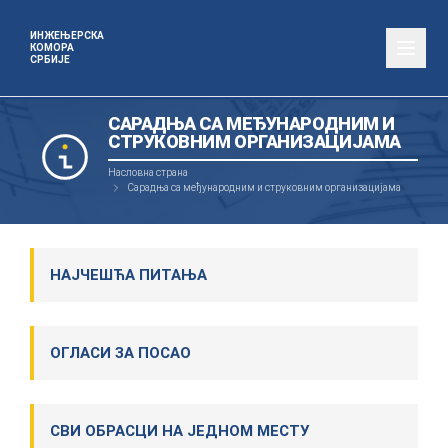
ИНЖЕЊЕРСКА
КОМОРА
СРБИЈЕ
САРАДЊА СА МЕЂУНАРОДНИМ И
СТРУКОВНИМ ОРГАНИЗАЦИЈАМА
Насловна страна
Сарадња са међународним и струковним организацијама
НАЈЧЕШЋА ПИТАЊА
ОГЛАСИ ЗА ПОСАО
СВИ ОБРАСЦИ НА ЈЕДНОМ МЕСТУ