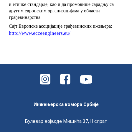
и етичке стандарде, као и да промовише сарадњу са
другим европским организацијама у области
грађевинарства.
Сајт Европске асоцијације грађевинских ижењера:
http://www.ecceengineers.eu/
Инжењерска комора Србије
Булевар војводе Мишића 37, II спрат