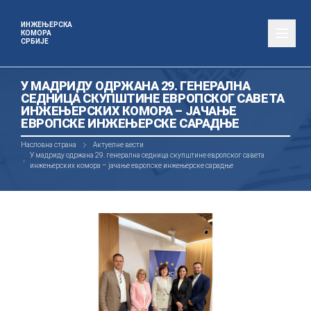
ИНЖЕЊЕРСКА
КОМОРА
СРБИЈЕ
У МАДРИДУ ОДРЖАНА 29. ГЕНЕРАЛНА
СЕДНИЦА СКУПШТИНЕ ЕВРОПСКОГ САВЕТА
ИНЖЕЊЕРСКИХ КОМОРА – ЈАЧАЊЕ
ЕВРОПСКЕ ИНЖЕЊЕРСКЕ САРАДЊЕ
Насловна страна
Актуелне вести
У мадриду одржана 29. генерална седница скупштине европског савета
инжењерских комора – јачање европске инжењерске сарадње