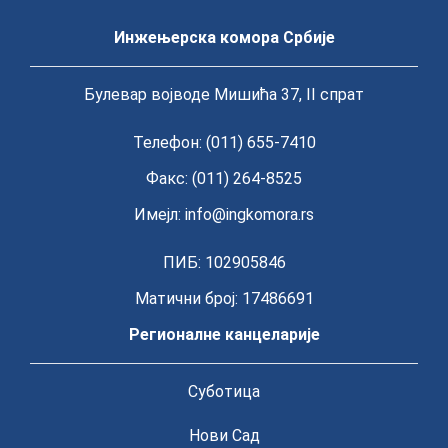
Инжењерска комора Србије
Булевар војводе Мишића 37, II спрат
Телефон: (011) 655-7410
Факс: (011) 264-8525
Имејл:
info@ingkomora.rs
ПИБ: 102905846
Матични број: 17486691
Регионалне канцеларије
Суботица
Нови Сад