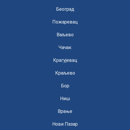
Београд
Пожаревац
Ваљево
Чачак
Крагујевац
Краљево
Бор
Ниш
Врање
Нови Пазар