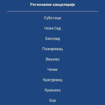
Регионалне канцеларије
Суботица
Нови Сад
Београд
Пожаревац
Ваљево
Чачак
Крагујевац
Краљево
Бор