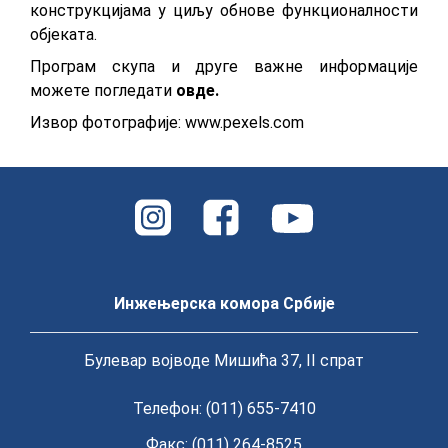
конструкцијама у циљу обнове функционалности
објеката.
Програм скупа и друге важне информације
можете погледати
овде.
Извор фотографије: www.pexels.com
Инжењерска комора Србије
Булевар војводе Мишића 37, II спрат
Телефон: (011) 655-7410
Факс: (011) 264-8525