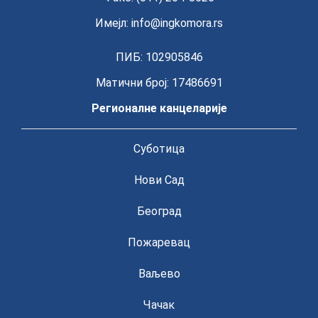
Имејл:
info@ingkomora.rs
ПИБ: 102905846
Матични број: 17486691
Регионалне канцеларије
Суботица
Нови Сад
Београд
Пожаревац
Ваљево
Чачак