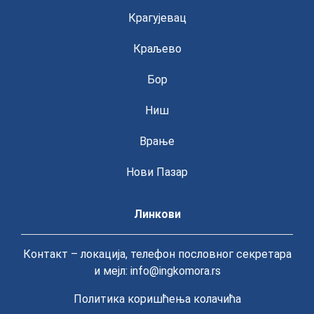
Крагујевац
Краљево
Бор
Ниш
Врање
Нови Пазар
Линкови
Контакт – локација, телефон пословног секретара
и мејл: info@ingkomora.rs
Политика коришћења колачића