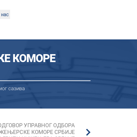
 нас
КЕ КОМОРЕ
мог сазива
ОДГОВОР УПРАВНОГ ОДБОРА
ЖЕЊЕРСКЕ КОМОРЕ СРБИЈЕ