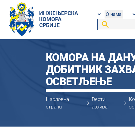
ИНЖЕЊЕРСКА
О нама
КОМОРА
СРБИЈЕ
КОМОРА НА ДАНУ
ДОБИТНИК ЗАХВ
ОСВЕТЉЕЊЕ
Насловна
Вести
Ко
страна
архива
ос