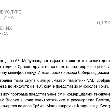
Е УСЛУГЕ
СТИ НА
ОДРЖ
ДЕНИХ
 СА
ог дана 68. Међународног сајма технике и техничких дост
6. године, Српско друштво за осветљење одржало је 54. 
учну манифестацију. Инжењерска комора Србије подржала је
трална тема скупа била је „Развој паметних VAD уређај
ева до Индустрије 4.0“, коју је представио Мирослав Гојић.
квиру програма представљене су и комерцијално-техничке
ек Високе школе електротехнике и рачунарства Београд
ењерска комора Србије, Машинопројект Копринг а.д. Беогр