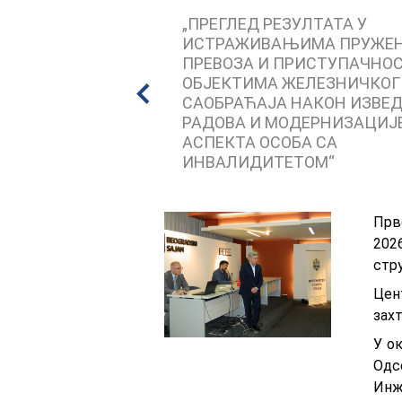
„ПРЕГЛЕД РЕЗУЛТАТА У
ИСТРАЖИВАЊИМА ПРУЖЕН
ПРЕВОЗА И ПРИСТУПАЧНО
ОБЈЕКТИМА ЖЕЛЕЗНИЧКОГ
САОБРАЋАЈА НАКОН ИЗВЕ
РАДОВА И МОДЕРНИЗАЦИЈЕ
АСПЕКТА ОСОБА СА
ИНВАЛИДИТЕТОМ“
Прв
202
стр
Цен
захт
У о
Одс
Инж