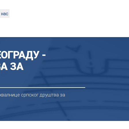
 нас
ОГРАДУ -
А ЗА
ахвалнице српског друштва за