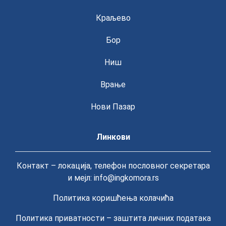
Краљево
Бор
Ниш
Врање
Нови Пазар
Линкови
Контакт – локација, телефон пословног секретара
и мејл: info@ingkomora.rs
Политика коришћења колачића
Политика приватности – заштита личних података