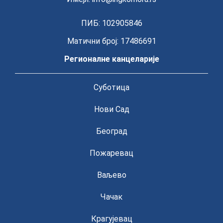
ПИБ: 102905846
Матични број: 17486691
Регионалне канцеларије
Суботица
Нови Сад
Београд
Пожаревац
Ваљево
Чачак
Крагујевац